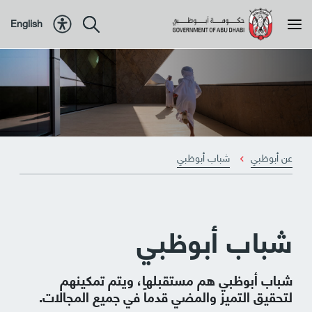
English
عن الحكومة
عن أبوظبي
عن أبوظبي
شباب أبوظبي
البرامج
الخدمات
شباب أبوظبي
الموارد
شباب أبوظبي هم مستقبلها، ويتم تمكينهم
لتحقيق التميز والمضي قدماً في جميع المجالات.
السياسات والتشريعات