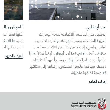
عن أبوظبي
العيش والعم
أبوظبي هي العاصمة الاتحادية لدولة الإمارات
لأنها توفر أسل
العربية المتحدة، ومقر الحكومة، وإمارة ذات تنوع
يقودها الابتكار
ثقافي واسع، إذ تحتضن أكثر من 200 جنسية من
في العالم للعي
مختلف أنحاء العالم. كما تُعد أبوظبي أيضاً مركزاً مالياً
اعرف المزيد
عالمياً، ووجهة رائدة للابتكار، ومنتجاً مهماً للطاقة،
ومدينة سياحية عالمية المستوى، إضافة إلى مكانتها
كعاصمة ثقافية متميزة.
اعرف المزيد