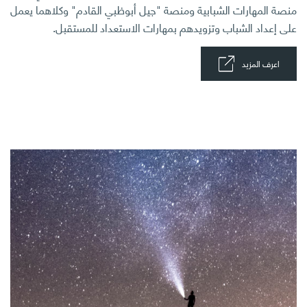
منصة المهارات الشبابية ومنصة "جيل أبوظبي القادم" وكلاهما يعمل
على إعداد الشباب وتزويدهم بمهارات الاستعداد للمستقبل.
اعرف المزيد